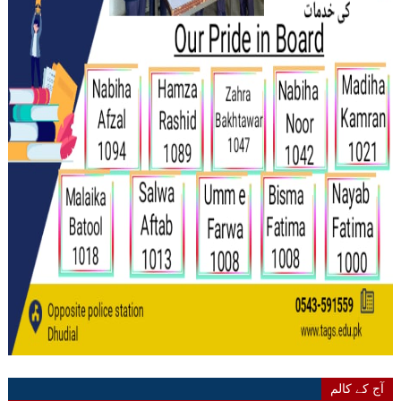
آج کے کالم