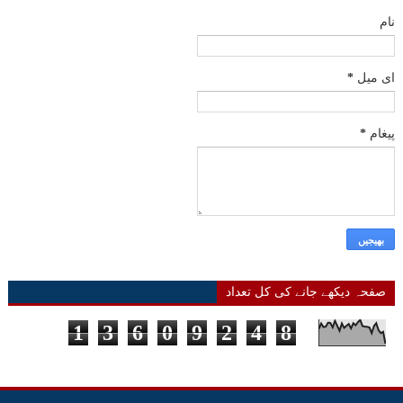
نام
ای میل
*
پیغام
*
صفحہ دیکھے جانے کی کل تعداد
1
3
6
0
9
2
4
8