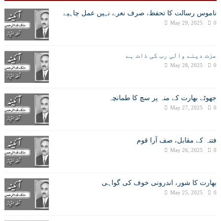
ناموس رسالت کا تحفظ، صرف نعرے نہیں عمل چاہیے
May 29, 2025
0
عزت دینے والی رب کی ذات ہے
May 28, 2025
0
جھوٹے بھارت کے منہ پر سچ کا طمانچہ
May 27, 2025
0
فتنہ کے مقابل، صف آرا قوم
May 26, 2025
0
بھارت کا شور، اندرونی خوف کی گواہی
May 25, 2025
0