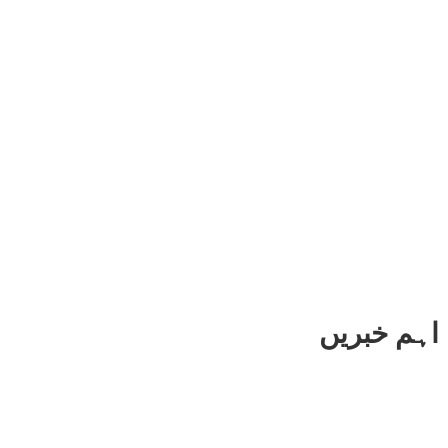
اہم خبریں