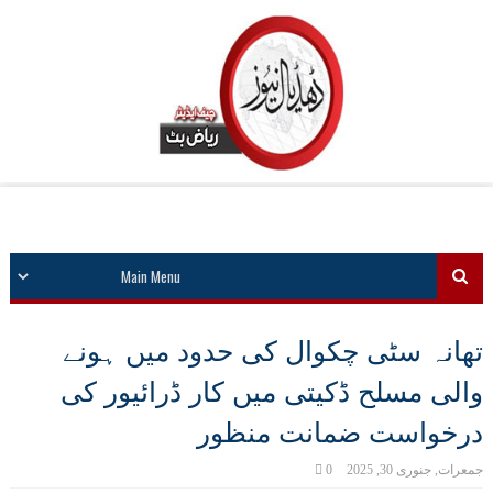
تھانہ سٹی چکوال کی حدود میں ہونے
والی مسلح ڈکیتی میں کار ڈرائیور کی
درخواست ضمانت منظور
جمعرات, جنوری 30, 2025
0