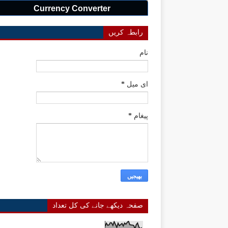
Currency Converter
رابطہ کریں
نام
ای میل
*
پیغام
*
صفحہ دیکھے جانے کی کل تعداد