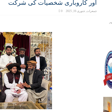
اور کاروباری شخصیات کی شرکت
جمعرات, جنوری 16, 2025
0
ر