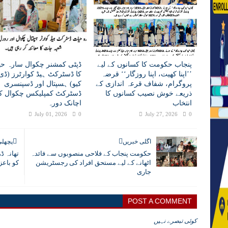
پنجاب حکومت کا کسانوں کے لیے
ڈپٹی کمشنر چکوال سارہ حی
’’اپنا کھیت، اپنا روزگار‘‘ قرضہ
کا ڈسٹرکٹ ہیڈ کوارٹرز (ڈی 
پروگرام، شفاف قرعہ اندازی کے
کیو) ہسپتال اور ڈسپنسری
ذریعے خوش نصیب کسانوں کا
ڈسٹرکٹ کمپلیکس چکوال کا
انتخاب
اچانک دورہ
July 01, 2026
0
July 27, 2026
0
اگلی خبریں
پچھلی
حکومت پنجاب کے فلاحی منصوبوں سے فائدہ
تھانہ ڈ
اٹھانے کے لیے مستحق افراد کی رجسٹریشن
کو باعز
جاری
POST A COMMENT
کوئی تبصرے نہیں