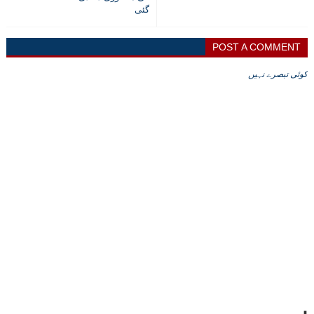
گئی
POST A COMMENT
کوئی تبصرے نہیں