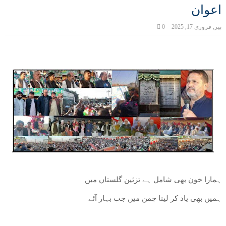
اعوان
پیر, فروری 17, 2025
0
ہمارا خون بھی شامل ہے تزئین گلستاں میں
ہمیں بھی یاد کر لینا چمن میں جب بہار آئے