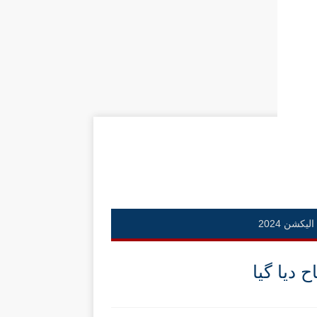
الیکشن 2024
 دیا گیا