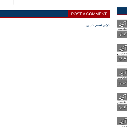
POST A COMMENT
کوئی تبصرے نہیں