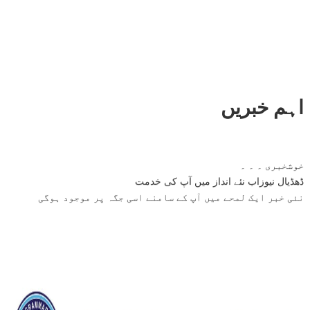
اہم خبریں
خوشخبری ۔ ۔ ۔
ڈھڈیال نیوزاب نئے انداز میں آپ کی خدمت
نئی خبر ایک لمحے میں آپ کے سامنے اسی جگہ پر موجود ہوگی