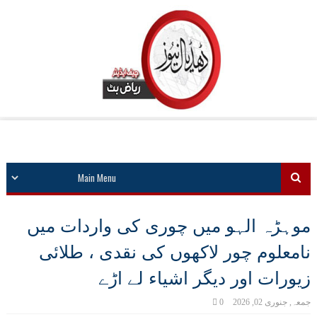
موہڑہ الہو میں چوری کی واردات میں
نامعلوم چور لاکھوں کی نقدی ، طلائی
زیورات اور دیگر اشیاء لے اڑے
جمعہ, جنوری 02, 2026
0