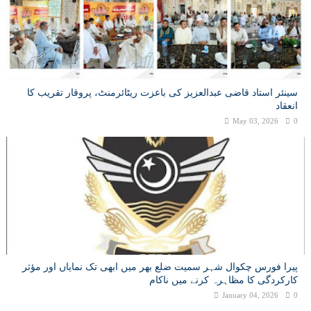
سینئر استاد قاضی عبدالعزیز کی باعزت ریٹائرمنٹ، پروقار تقریب کا
انعقاد
May 03, 2026
0
پیرا فورس چکوال شہر سمیت ضلع بھر میں ابھی تک نمایاں اور مؤثر
کارکردگی کا مظاہرہ کرنے میں ناکام
January 04, 2026
0