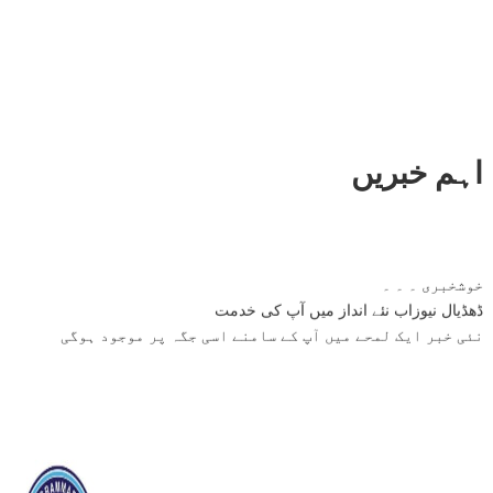
اہم خبریں
خوشخبری ۔ ۔ ۔
ڈھڈیال نیوزاب نئے انداز میں آپ کی خدمت
نئی خبر ایک لمحے میں آپ کے سامنے اسی جگہ پر موجود ہوگی