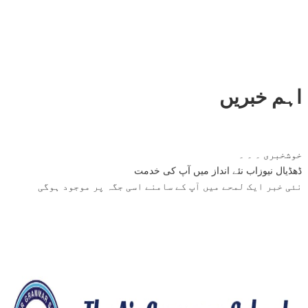
اہم خبریں
خوشخبری ۔ ۔ ۔
ڈھڈیال نیوزاب نئے انداز میں آپ کی خدمت
نئی خبر ایک لمحے میں آپ کے سامنے اسی جگہ پر موجود ہوگی